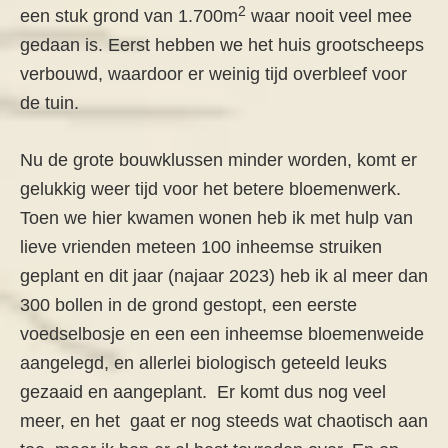
2
een stuk grond van 1.700m
waar nooit veel mee
gedaan is. Eerst hebben we het huis grootscheeps
verbouwd, waardoor er weinig tijd overbleef voor
de tuin.
Nu de grote bouwklussen minder worden, komt er
gelukkig weer tijd voor het betere bloemenwerk.
Toen we hier kwamen wonen heb ik met hulp van
lieve vrienden meteen 100 inheemse struiken
geplant en dit jaar (najaar 2023) heb ik al meer dan
300 bollen in de grond gestopt, een eerste
voedselbosje en een een inheemse bloemenweide
aangelegd, en allerlei biologisch geteeld leuks
gezaaid en aangeplant. Er komt dus nog veel
meer, en het gaat er nog steeds wat chaotisch aan