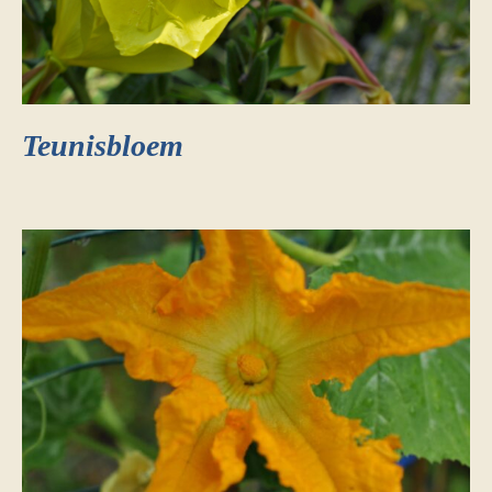
Teunisbloem