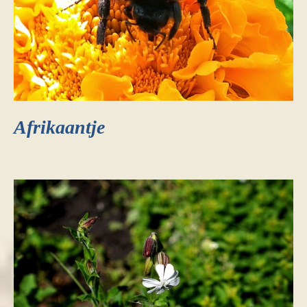
Afrikaantje