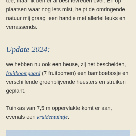
toe, maar ik ben er al best tevreden over. En op
plaatsen waar nog iets mist, helpt de omringende
natuur mij graag een handje met allerlei leuks en
verrassends.
Update 2024:
we hebben nu ook een heuse, zij het bescheiden,
fruitboomgaard
(7 fruitbomen) een bamboebosje en
verschillende groenblijvende heesters en struiken
geplant.
Tuinkas van 7,5 m oppervlakte komt er aan,
evenals een
kruidentuintje
.