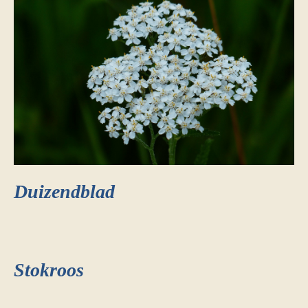
Duizendblad
Stokroos