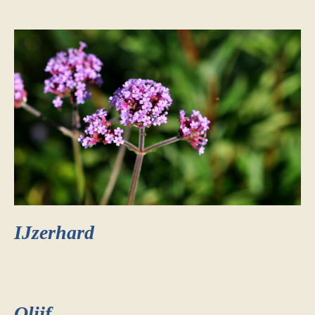
IJzerhard
Olijf