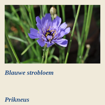
Blauwe strobloem
Prikneus