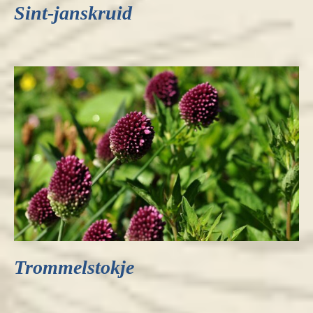
Sint-janskruid
Trommelstokje