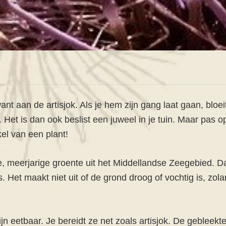
ant aan de artisjok. Als je hem zijn gang laat gaan, bloe
. Het is dan ook beslist een juweel in je tuin. Maar pas o
el van een plant!
, meerjarige groente uit het Middellandse Zeegebied. Da
 Het maakt niet uit of de grond droog of vochtig is, zol
n eetbaar. Je bereidt ze net zoals artisjok. De gebleekt