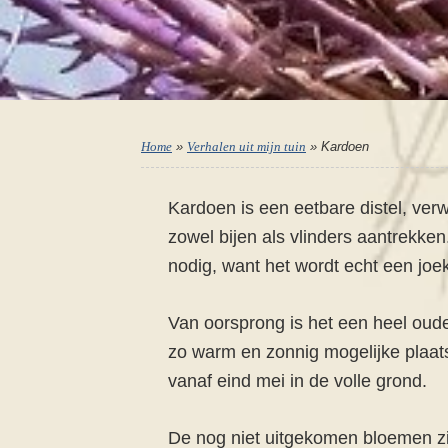
Home
»
Verhalen uit mijn tuin
»
Kardoen
Kardoen is een eetbare distel, verw
zowel bijen als vlinders aantrekken
nodig, want het wordt echt een joek
Van oorsprong is het een heel oude
zo warm en zonnig mogelijke plaats.
vanaf eind mei in de volle grond.
De nog niet uitgekomen bloemen zij