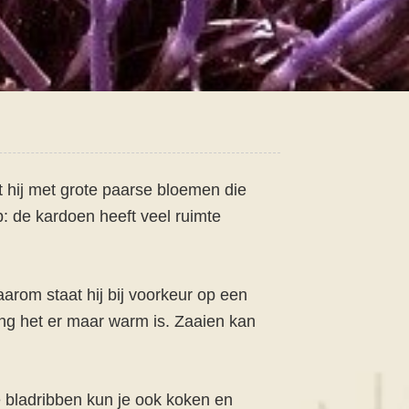
it hij met grote paarse bloemen die
p: de kardoen heeft veel ruimte
arom staat hij bij voorkeur op een
ang het er maar warm is. Zaaien kan
e bladribben kun je ook koken en