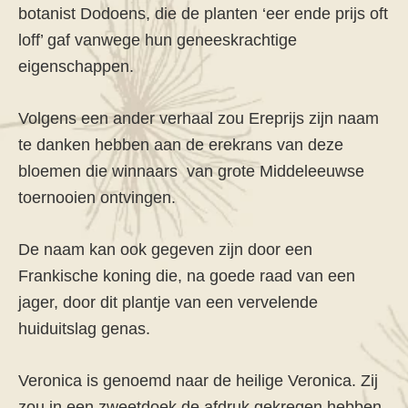
botanist Dodoens, die de planten ‘eer ende prijs oft
loff’ gaf vanwege hun geneeskrachtige
eigenschappen.
Volgens een ander verhaal zou Ereprijs zijn naam
te danken hebben aan de erekrans van deze
bloemen die winnaars van grote Middeleeuwse
toernooien ontvingen.
De naam kan ook gegeven zijn door een
Frankische koning die, na goede raad van een
jager, door dit plantje van een vervelende
huiduitslag genas.
Veronica is genoemd naar de heilige Veronica. Zij
zou in een zweetdoek de afdruk gekregen hebben