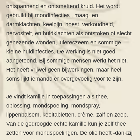
ontspannend en ontsmettend kruid. Het wordt
gebruikt bij mondinfecties , maag- en
darmklachten, keelpijn, hoest, verkoudheid,
nervositeit, en huidklachten als ontstoken of slecht
genezende wonden, luiereczeem en sommige
kleine huidinfecties. De werking is niet goed
aangetoond. Bij sommige mensen werkt het niet.
Het heeft vrijwel geen bijwerkingen, maar heel
soms lijkt iemandd er overgevoelig voor te zijn.
Je vindt kamille in toepassingen als thee,
oplossing, mondspoeling, mondspray,
lippenbalsem, keeltabletten, crème, zalf en zeep.
Van de gedroogde echte kamille kun je zelf thee
zetten voor mondspoelingen. De olie heeft -dankzij