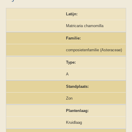
Latijn:
Matricaria chamomilla
Familie:
composietenfamilie (Asteraceae)
Type:
A
Standplaats:
Zon
Plantenlaag:
Kruidlaag