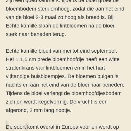
zijn een goed kenmerk: tijdens de bloei groeit de
bloembodem sterk omhoog, zodat die aan het eind
van de bloei 2-3 maal zo hoog als breed is. Bij
Echte kamille slaan de lintbloemen na de bloei
sterk naar beneden terug.
Echte kamille bloeit van mei tot eind september.
Het 1-1,5 cm brede bloemhoofdje heeft een witte
stralenkrans van lintbloemen en in het hart
vijftandige buisbloempjes. De bloemen buigen ’s
nachts en aan het eind van de bloei naar beneden.
Tijdens de bloei verlengt de bloemhoofdjesbodem
zich en wordt kegelvormig. De vrucht is een
afgerond, 2 mm lang nootje.
De soort komt overal in Europa voor en wordt op