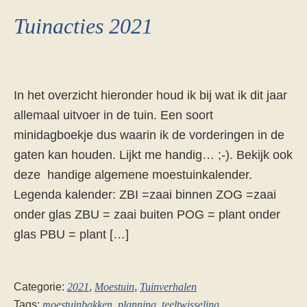
Tuinacties 2021
In het overzicht hieronder houd ik bij wat ik dit jaar
allemaal uitvoer in de tuin. Een soort
minidagboekje dus waarin ik de vorderingen in de
gaten kan houden. Lijkt me handig… ;-). Bekijk ook
deze handige algemene moestuinkalender.
Legenda kalender: ZBI =zaai binnen ZOG =zaai
onder glas ZBU = zaai buiten POG = plant onder
glas PBU = plant […]
Categorie:
2021
,
Moestuin
,
Tuinverhalen
Tags:
moestuinbakken
,
planning
,
teeltwisseling