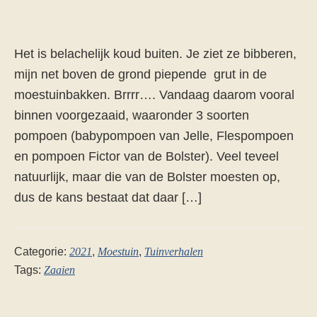
Het is belachelijk koud buiten. Je ziet ze bibberen,
mijn net boven de grond piepende grut in de
moestuinbakken. Brrrr…. Vandaag daarom vooral
binnen voorgezaaid, waaronder 3 soorten
pompoen (babypompoen van Jelle, Flespompoen
en pompoen Fictor van de Bolster). Veel teveel
natuurlijk, maar die van de Bolster moesten op,
dus de kans bestaat dat daar […]
Categorie:
2021
,
Moestuin
,
Tuinverhalen
Tags:
Zaaien