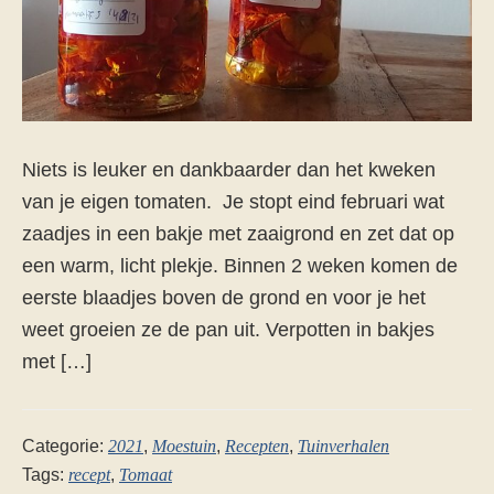
Niets is leuker en dankbaarder dan het kweken
van je eigen tomaten. Je stopt eind februari wat
zaadjes in een bakje met zaaigrond en zet dat op
een warm, licht plekje. Binnen 2 weken komen de
eerste blaadjes boven de grond en voor je het
weet groeien ze de pan uit. Verpotten in bakjes
met […]
Categorie:
2021
,
Moestuin
,
Recepten
,
Tuinverhalen
Tags:
recept
,
Tomaat