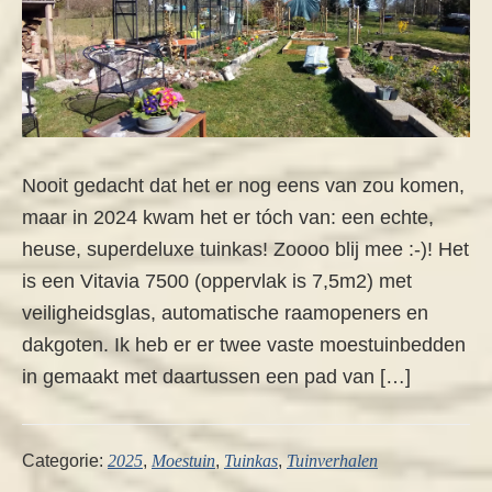
Nooit gedacht dat het er nog eens van zou komen,
maar in 2024 kwam het er tóch van: een echte,
heuse, superdeluxe tuinkas! Zoooo blij mee :-)! Het
is een Vitavia 7500 (oppervlak is 7,5m2) met
veiligheidsglas, automatische raamopeners en
dakgoten. Ik heb er er twee vaste moestuinbedden
in gemaakt met daartussen een pad van […]
Categorie:
2025
,
Moestuin
,
Tuinkas
,
Tuinverhalen