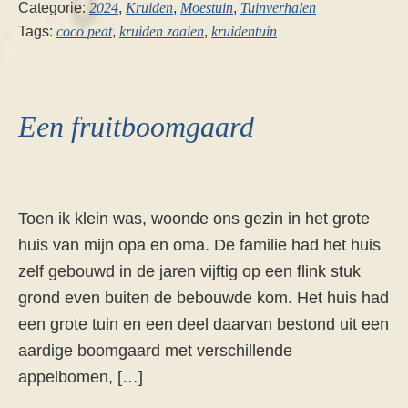
Categorie:
2024
,
Kruiden
,
Moestuin
,
Tuinverhalen
Tags:
coco peat
,
kruiden zaaien
,
kruidentuin
Een fruitboomgaard
Toen ik klein was, woonde ons gezin in het grote
huis van mijn opa en oma. De familie had het huis
zelf gebouwd in de jaren vijftig op een flink stuk
grond even buiten de bebouwde kom. Het huis had
een grote tuin en een deel daarvan bestond uit een
aardige boomgaard met verschillende
appelbomen, […]