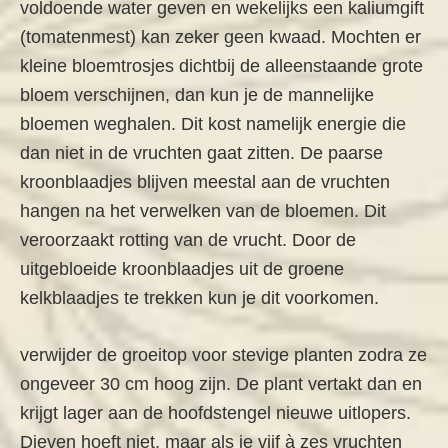
voldoende water geven en wekelijks een kaliumgift
(tomatenmest) kan zeker geen kwaad. Mochten er
kleine bloemtrosjes dichtbij de alleenstaande grote
bloem verschijnen, dan kun je de mannelijke
bloemen weghalen. Dit kost namelijk energie die
dan niet in de vruchten gaat zitten. De paarse
kroonblaadjes blijven meestal aan de vruchten
hangen na het verwelken van de bloemen. Dit
veroorzaakt rotting van de vrucht. Door de
uitgebloeide kroonblaadjes uit de groene
kelkblaadjes te trekken kun je dit voorkomen.
verwijder de groeitop voor stevige planten zodra ze
ongeveer 30 cm hoog zijn. De plant vertakt dan en
krijgt lager aan de hoofdstengel nieuwe uitlopers.
Dieven hoeft niet, maar als je vijf à zes vruchten