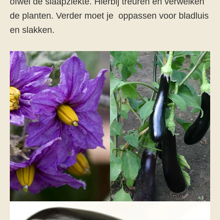
ofwel de slaapziekte. Hierbij treuren en verwelken
de planten. Verder moet je oppassen voor bladluis
en slakken.