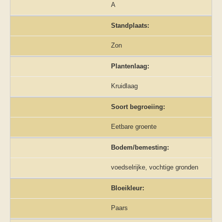
A
Standplaats:
Zon
Plantenlaag:
Kruidlaag
Soort begroeiing:
Eetbare groente
Bodem/bemesting:
voedselrijke, vochtige gronden
Bloeikleur:
Paars