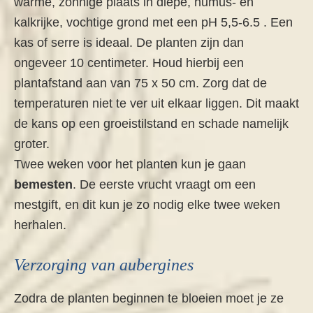
warme, zonnige plaats in diepe, humus- en
kalkrijke, vochtige grond met een pH 5,5-6.5 . Een
kas of serre is ideaal. De planten zijn dan
ongeveer 10 centimeter. Houd hierbij een
plantafstand aan van 75 x 50 cm. Zorg dat de
temperaturen niet te ver uit elkaar liggen. Dit maakt
de kans op een groeistilstand en schade namelijk
groter.
Twee weken voor het planten kun je gaan
bemesten
. De eerste vrucht vraagt om een
mestgift, en dit kun je zo nodig elke twee weken
herhalen.
Verzorging van aubergines
Zodra de planten beginnen te bloeien moet je ze