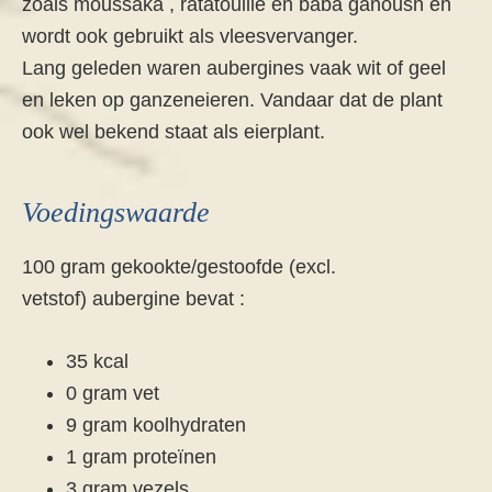
zoals moussaka , ratatouille en baba ganoush en
wordt ook gebruikt als vleesvervanger.
Lang geleden waren aubergines vaak wit of geel
en leken op ganzeneieren. Vandaar dat de plant
ook wel bekend staat als eierplant.
Voedingswaarde
100 gram gekookte/gestoofde (excl.
vetstof) aubergine bevat :
35 kcal
0 gram vet
9 gram koolhydraten
1 gram proteïnen
3 gram vezels