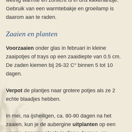
weinig warmte en zonlicht is in ons kikkerlandje.
Gebruik van een warmtebakje en groeilamp is
daarom aan te raden.
Zaaien en planten
Voorzaaien
onder glas in februari in kleine
zaaipotjes of trays op een zaaidiepte van 0.5 cm.
De zaden kiemen bij 26-32 C° binnen 5 tot 10
dagen.
Verpot
de plantjes naar grotere potjes als ze 2
echte blaadjes hebben.
In mei, na ijsheiligen, ca. 80-90 dagen na het
zaaien, kun je de aubergine
uitplanten
op een