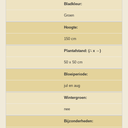
Bladkleur:
Groen
Hoogte:
150 cm
Plantafstand: (∴ x ⇔)
50 x 50 cm
Bloeiperiode:
jul en aug
Wintergroen:
nee
Bijzonderheden: