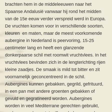
brachten hem in de middeleeuwen naar het
Spaanse Andalusië vanwaar hij rond het midden
van de 15e eeuw verder verspreid werd in Europa.
De vruchten komen voor in verschillende soorten,
kleuren en maten, maar de meest voorkomende
aubergine in Nederland is peervorimg, 15-25
centimeter lang en heeft een glanzende
donkerpaarse schil met roomwit vruchtvlees. In het
vruchtvlees bevinden zich in de lengterichting rijen
kleine zaadjes. De smaak is mild tot bitter en zit
voornamelijk geconcentreerd in de schil.
Aubergines kunnen gebakken, gegrild, gefrituurd,
in een pan met andere groenten gebakken of
gevuld en gegratineerd worden. Aubergines
worden in veel Mediterrane gerechten gebruikt,