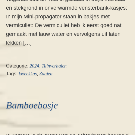
en stekgrond in onverwarmde vensterbank-kasjes:
In mijn Mini-propagator staan in bakjes met
vermiculiet: De vermiculiet heb ik eerst goed nat
gemaakt met lauw water en vervolgens uit laten
lekken […]
Categorie:
2024
,
Tuinverhalen
Tags:
kweekkas
,
Zaaien
Bamboebosje