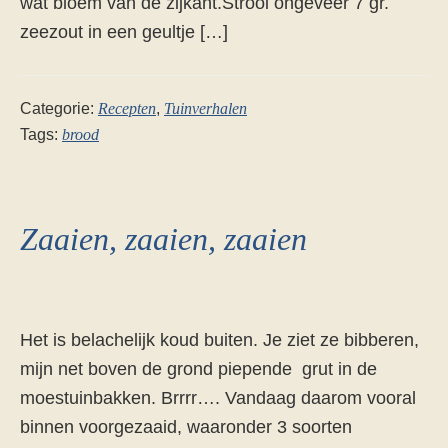
wat bloem van de zijkant.Strooi ongeveer 7 gr.
zeezout in een geultje […]
Categorie:
Recepten
,
Tuinverhalen
Tags:
brood
Zaaien, zaaien, zaaien
Het is belachelijk koud buiten. Je ziet ze bibberen,
mijn net boven de grond piepende grut in de
moestuinbakken. Brrrr…. Vandaag daarom vooral
binnen voorgezaaid, waaronder 3 soorten