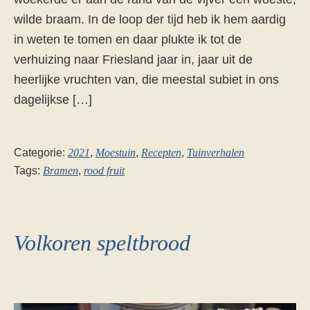
wilde braam. In de loop der tijd heb ik hem aardig
in weten te tomen en daar plukte ik tot de
verhuizing naar Friesland jaar in, jaar uit de
heerlijke vruchten van, die meestal subiet in ons
dagelijkse […]
Categorie:
2021
,
Moestuin
,
Recepten
,
Tuinverhalen
Tags:
Bramen
,
rood fruit
Volkoren speltbrood