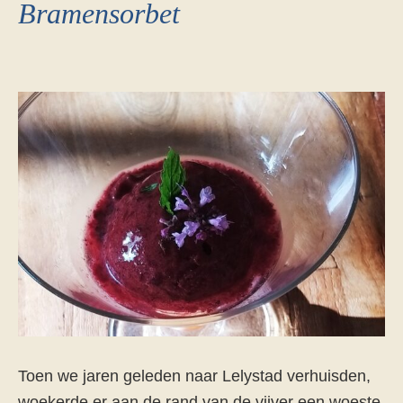
Bramensorbet
Toen we jaren geleden naar Lelystad verhuisden,
woekerde er aan de rand van de vijver een woeste,