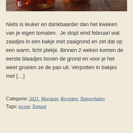
Niets is leuker en dankbaarder dan het kweken
van je eigen tomaten. Je stopt eind februari wat
zaadjes in een bakje met zaaigrond en zet dat op
een warm, licht plekje. Binnen 2 weken komen de
eerste blaadjes boven de grond en voor je het
weet groeien ze de pan uit. Verpotten in bakjes
met […]
Categorie:
2021
,
Moestuin
,
Recepten
,
Tuinverhalen
Tags:
recept
,
Tomaat