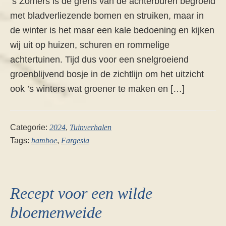
’s Zomers is de grens van de achterburen begroeid
met bladverliezende bomen en struiken, maar in
de winter is het maar een kale bedoening en kijken
wij uit op huizen, schuren en rommelige
achtertuinen. Tijd dus voor een snelgroeiend
groenblijvend bosje in de zichtlijn om het uitzicht
ook ’s winters wat groener te maken en […]
Categorie:
2024
,
Tuinverhalen
Tags:
bamboe
,
Fargesia
Recept voor een wilde
bloemenweide