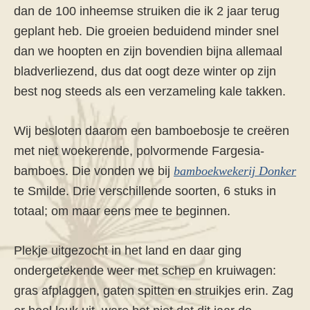
dan de 100 inheemse struiken die ik 2 jaar terug
geplant heb. Die groeien beduidend minder snel
dan we hoopten en zijn bovendien bijna allemaal
bladverliezend, dus dat oogt deze winter op zijn
best nog steeds als een verzameling kale takken.
Wij besloten daarom een bamboebosje te creëren
met niet woekerende, polvormende Fargesia-
bamboes. Die vonden we bij
bamboekwekerij Donker
te Smilde. Drie verschillende soorten, 6 stuks in
totaal; om maar eens mee te beginnen.
Plekje uitgezocht in het land en daar ging
ondergetekende weer met schep en kruiwagen:
gras afplaggen, gaten spitten en struikjes erin. Zag