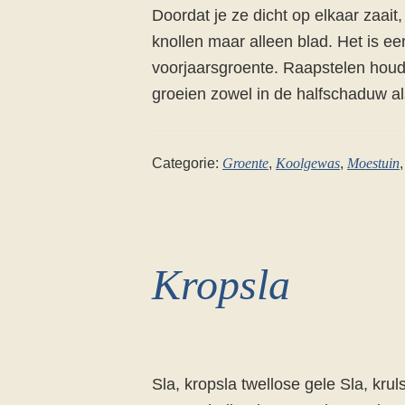
Doordat je ze dicht op elkaar zaait
knollen maar alleen blad. Het is e
voorjaarsgroente. Raapstelen houd
groeien zowel in de halfschaduw als
Categorie:
Groente
,
Koolgewas
,
Moestuin
Kropsla
Sla, kropsla twellose gele Sla, kruls