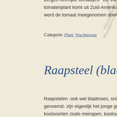
tomatenplant komt uit Zuid-Amerik
werd de tomaat meegenomen door o
Categorie:
Plant
,
Vruchtgewas
Raapsteel (bl
Raapstelen -ook wel bladmoes, sni
genoemd- zijn eigenlijk het jonge 
koolsoorten zoals meirapen, koolra