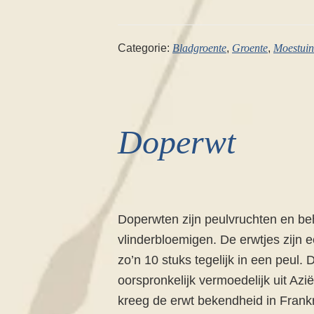
Categorie:
Bladgroente
,
Groente
,
Moestuin
Doperwt
Doperwten zijn peulvruchten en beh
vlinderbloemigen. De erwtjes zijn 
zo’n 10 stuks tegelijk in een peul.
oorspronkelijk vermoedelijk uit Az
kreeg de erwt bekendheid in Frankr