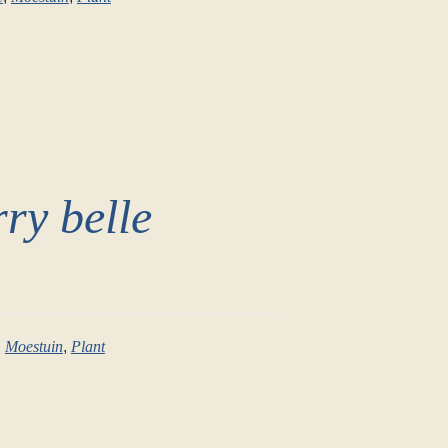
ry belle
,
Moestuin
,
Plant