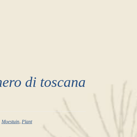
ero di toscana
,
Moestuin
,
Plant