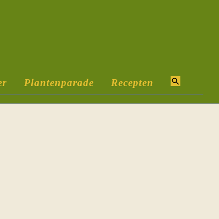
er
Plantenparade
Recepten