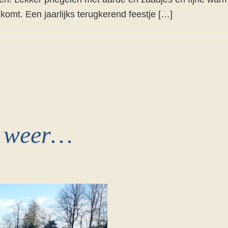
komt. Een jaarlijks terugkerend feestje […]
e weer…