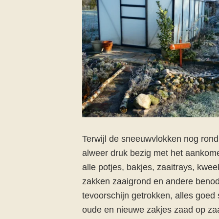
Terwijl de sneeuwvlokken nog rond
alweer druk bezig met het aankome
alle potjes, bakjes, zaaitrays, kwe
zakken zaaigrond en andere beno
tevoorschijn getrokken, alles goe
oude en nieuwe zakjes zaad op za