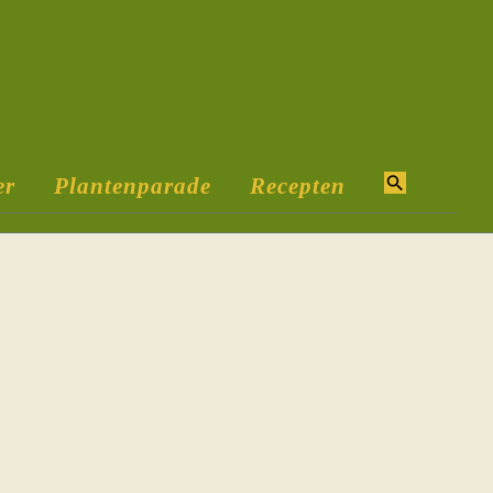
er
Plantenparade
Recepten