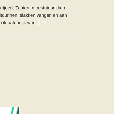
 krijgen. Zaaien, moestuinbakken
uitdunnen, slakken vangen en aan
 ik natuurlijk weer […]