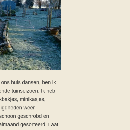
 ons huis dansen, ben ik
nde tuinseizoen. Ik heb
ekbakjes, minikasjes,
digdheden weer
d schoon geschrobd en
aimaand gesorteerd. Laat