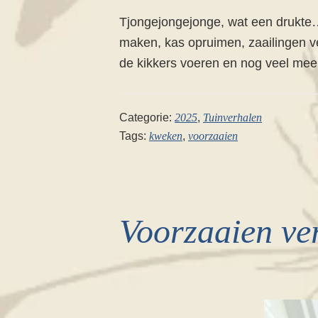
Tjongejongejonge, wat een drukte… 
maken, kas opruimen, zaailingen v
de kikkers voeren en nog veel meer
Categorie:
2025
,
Tuinverhalen
Tags:
kweken
,
voorzaaien
Voorzaaien ve