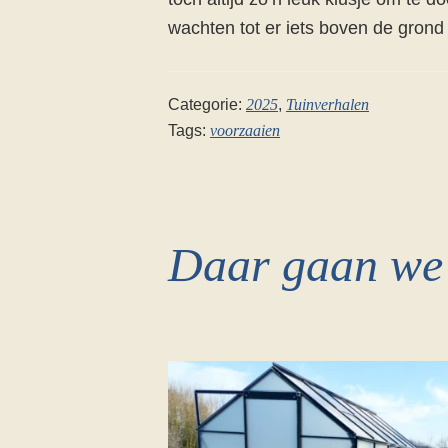
wachten tot er iets boven de grond 
Categorie:
2025
,
Tuinverhalen
Tags:
voorzaaien
Daar gaan w