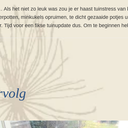
Als het niet zo leuk was zou je er haast tuinstress van
erpotten, minkukels opruimen, te dicht gezaaide potjes 
. Tijd voor een fikse tuinupdate dus. Om te beginnen heb
rvolg