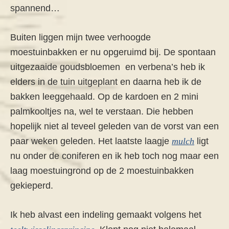
spannend…
Buiten liggen mijn twee verhoogde
moestuinbakken er nu opgeruimd bij. De spontaan
uitgezaaide goudsbloemen en verbena’s heb ik
elders in de tuin uitgeplant en daarna heb ik de
bakken leeggehaald. Op de kardoen en 2 mini
palmkooltjes na, wel te verstaan. Die hebben
hopelijk niet al teveel geleden van de vorst van een
paar weken geleden. Het laatste laagje
mulch
ligt
nu onder de coniferen en ik heb toch nog maar een
laag moestuingrond op de 2 moestuinbakken
gekieperd.
Ik heb alvast een indeling gemaakt volgens het