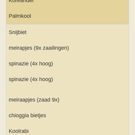
Koreander
Palmkool
Snijbiet
meirapjes (9x zaailingen)
spinazie (4x hoog)
spinazie (4x hoog)
meiraapjes (zaad 9x)
chioggia bietjes
Koolrabi