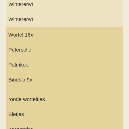
Wintererwt
Wintererwt
Wortel 16x
Peterselie
Palmkool
Bindsla 9x
ronde worteltjes
Bietjes