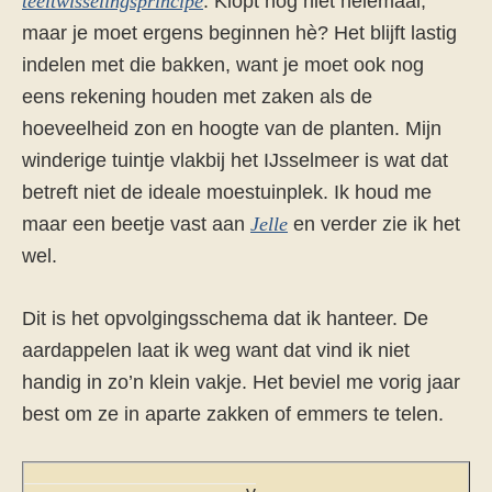
teeltwisselingsprincipe
. Klopt nog niet helemaal,
maar je moet ergens beginnen hè? Het blijft lastig
indelen met die bakken, want je moet ook nog
eens rekening houden met zaken als de
hoeveelheid zon en hoogte van de planten. Mijn
winderige tuintje vlakbij het IJsselmeer is wat dat
betreft niet de ideale moestuinplek. Ik houd me
maar een beetje vast aan
Jelle
en verder zie ik het
wel.
Dit is het opvolgingsschema dat ik hanteer. De
aardappelen laat ik weg want dat vind ik niet
handig in zo’n klein vakje. Het beviel me vorig jaar
best om ze in aparte zakken of emmers te telen.