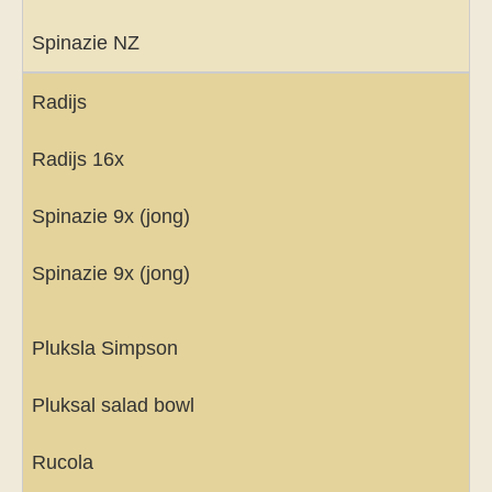
Spinazie NZ
Radijs
Radijs 16x
Spinazie 9x (jong)
Spinazie 9x (jong)
Pluksla Simpson
Pluksal salad bowl
Rucola