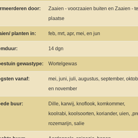
rmeerderen door:
Zaaien - voorzaaien buiten en Zaaien - te
plaatse
aien/ planten in:
feb, mrt, apr, mei, en jun
emduur:
14 dgn
estuin gewastype:
Wortelgewas
gsten vanaf:
mei, juni, juli, augustus, september, oktob
en november
ede buur:
Dille, karwij, knoflook, komkommer,
koolrabi, koolsoorten, koriander, uien, ,pre
rozemarijn, salie