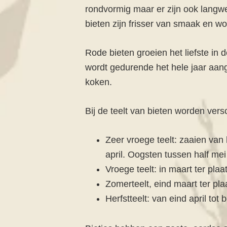
rondvormig maar er zijn ook langwe
bieten zijn frisser van smaak en wo
Rode bieten groeien het liefste in 
wordt gedurende het hele jaar aange
koken.
Bij de teelt van bieten worden ver
Zeer vroege teelt: zaaien van 
april. Oogsten tussen half mei 
Vroege teelt: in maart ter plaat
Zomerteelt, eind maart ter plaa
Herfstteelt: van eind april tot