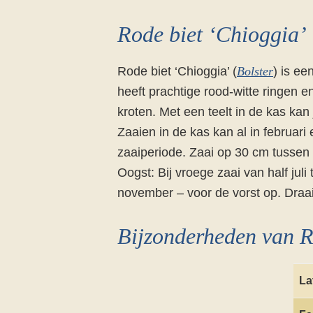
Rode biet ‘Chioggia’
Rode biet ‘Chioggia’ (
Bolster
) is ee
heeft prachtige rood-witte ringen 
kroten. Met een teelt in de kas kan
Zaaien in de kas kan al in februari 
zaaiperiode. Zaai op 30 cm tussen d
Oogst: Bij vroege zaai van half juli
november – voor de vorst op. Draai h
Bijzonderheden van R
La