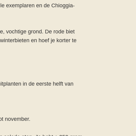
gele exemplaren en de Chioggia-
e, vochtige grond. De rode biet
interbieten en hoef je korter te
itplanten in de eerste helft van
tot november.