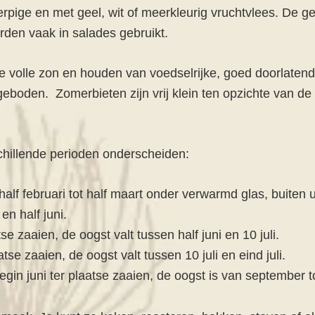
rpige en met geel, wit of meerkleurig vruchtvlees. De 
rden vaak in salades gebruikt.
de volle zon en houden van voedselrijke, goed doorlatend
boden. Zomerbieten zijn vrij klein ten opzichte van de w
schillende perioden onderscheiden:
half februari tot half maart onder verwarmd glas, buiten u
en half juni.
se zaaien, de oogst valt tussen half juni en 10 juli.
tse zaaien, de oogst valt tussen 10 juli en eind juli.
 begin juni ter plaatse zaaien, de oogst is van september 