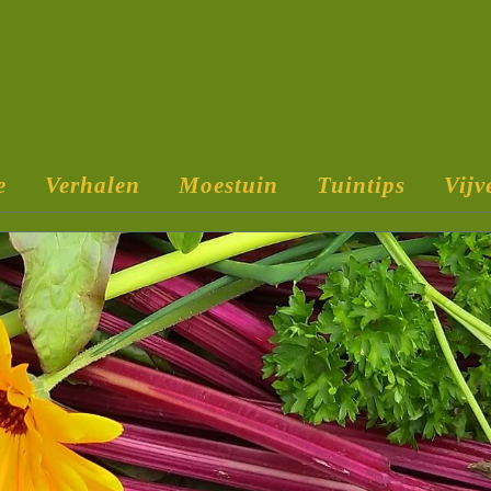
e
Verhalen
Moestuin
Tuintips
Vijv