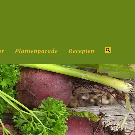
er
Plantenparade
Recepten