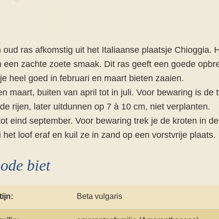
n oud ras afkomstig uit het Italiaanse plaatsje Chioggia.
en een zachte zoete smaak. Dit ras geeft een goede opbr
 je heel goed in februari en maart bieten zaaien.
en maart, buiten van april tot in juli. Voor bewaring is d
e rijen, later uitdunnen op 7 à 10 cm, niet verplanten.
 tot eind september. Voor bewaring trek je de kroten in de
et loof eraf en kuil ze in zand op een vorstvrije plaats.
ode biet
tijn:
Beta vulgaris