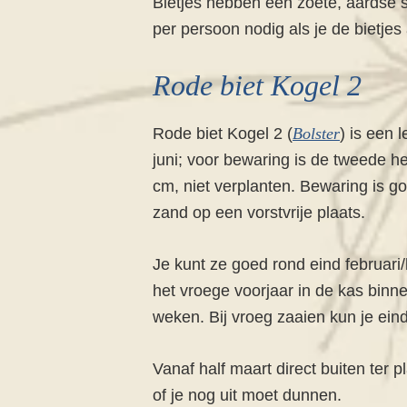
Bietjes hebben een zoete, aardse s
per persoon nodig als je de bietje
Rode biet Kogel 2
Rode biet Kogel 2 (
Bolster
) is een 
juni; voor bewaring is de tweede he
cm, niet verplanten. Bewaring is goe
zand op een vorstvrije plaats.
Je kunt ze goed rond eind februari
het vroege voorjaar in de kas binn
weken. Bij vroeg zaaien kun je ein
Vanaf half maart direct buiten ter p
of je nog uit moet dunnen.