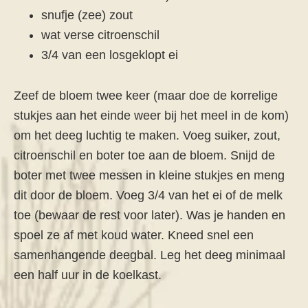
snufje (zee) zout
wat verse citroenschil
3/4 van een losgeklopt ei
Zeef de bloem twee keer (maar doe de korrelige
stukjes aan het einde weer bij het meel in de kom)
om het deeg luchtig te maken. Voeg suiker, zout,
citroenschil en boter toe aan de bloem. Snijd de
boter met twee messen in kleine stukjes en meng
dit door de bloem. Voeg 3/4 van het ei of de melk
toe (bewaar de rest voor later). Was je handen en
spoel ze af met koud water. Kneed snel een
samenhangende deegbal. Leg het deeg minimaal
een half uur in de koelkast.