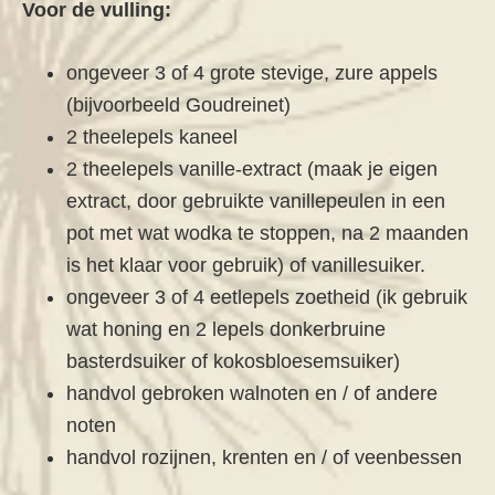
Voor de vulling:
ongeveer 3 of 4 grote stevige, zure appels
(bijvoorbeeld Goudreinet)
2 theelepels kaneel
2 theelepels vanille-extract (maak je eigen
extract, door gebruikte vanillepeulen in een
pot met wat wodka te stoppen, na 2 maanden
is het klaar voor gebruik) of vanillesuiker.
ongeveer 3 of 4 eetlepels zoetheid (ik gebruik
wat honing en 2 lepels donkerbruine
basterdsuiker of kokosbloesemsuiker)
handvol gebroken walnoten en / of andere
noten
handvol rozijnen, krenten en / of veenbessen