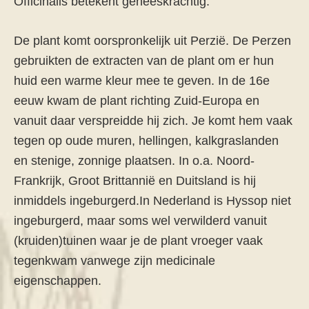
Officinalis betekent geneeskrachtig.
De plant komt oorspronkelijk uit Perzië. De Perzen
gebruikten de extracten van de plant om er hun
huid een warme kleur mee te geven. In de 16e
eeuw kwam de plant richting Zuid-Europa en
vanuit daar verspreidde hij zich. Je komt hem vaak
tegen op oude muren, hellingen, kalkgraslanden
en stenige, zonnige plaatsen. In o.a. Noord-
Frankrijk, Groot Brittannië en Duitsland is hij
inmiddels ingeburgerd.In Nederland is Hyssop niet
ingeburgerd, maar soms wel verwilderd vanuit
(kruiden)tuinen waar je de plant vroeger vaak
tegenkwam vanwege zijn medicinale
eigenschappen.