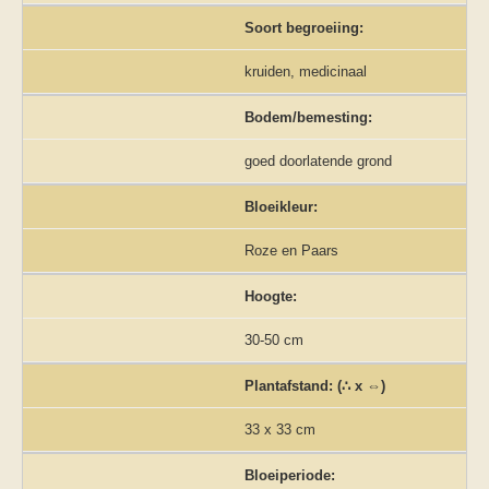
Soort begroeiing:
kruiden, medicinaal
Bodem/bemesting:
goed doorlatende grond
Bloeikleur:
Roze en Paars
Hoogte:
30-50 cm
Plantafstand: (∴ x ⇔)
33 x 33 cm
Bloeiperiode: