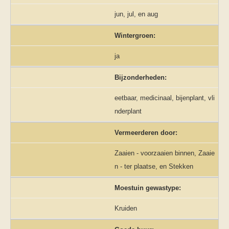
jun, jul, en aug
Wintergroen:
ja
Bijzonderheden:
eetbaar, medicinaal, bijenplant, vli
nderplant
Vermeerderen door:
Zaaien - voorzaaien binnen, Zaaie
n - ter plaatse, en Stekken
Moestuin gewastype:
Kruiden