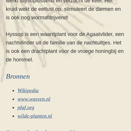
werkt slijmoplossend en verzacht de keel. Het
kruid wekt de eetlust op, stimuleert de darmen en
is ook nog wormafdrijvend!
Hyssop is een waardplant voor de Agaatvlider, een
nachtvlinder uit de familie van de nachtuiltjes. Het
is ook een drachtplant voor de vroege honingbij en
de hommel.
Bronnen
Wikipedia
www.wasven.nl
pfaf.org
wilde-planten.nl